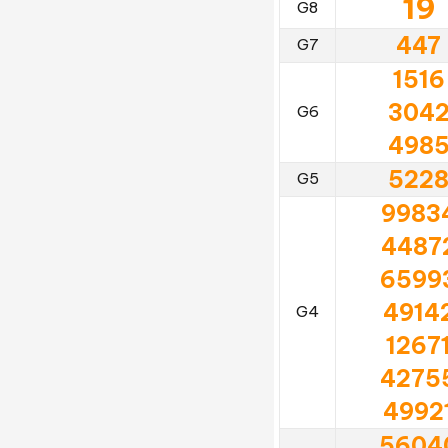
19
G8
447
G7
1516
304
G6
498
522
G5
9983
4487
6599
4914
G4
1267
4275
4992
5604