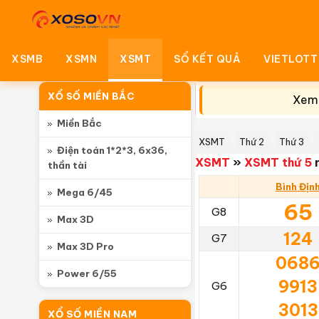
XSMB
XSMN
XSMT
SỔ KẾT QUẢ
VIETLOTT
XỔ SỐ MIỀN BẮC
Xem
Miền Bắc
XSMT
Thứ 2
Thứ 3
Điện toán 1*2*3, 6x36,
XSMT
»
XSMT thứ 5
thần tài
Bình Địn
Mega 6/45
65
G8
Max 3D
124
G7
Max 3D Pro
068
Power 6/55
9913
G6
3013
XỔ SỐ MIỀN NAM