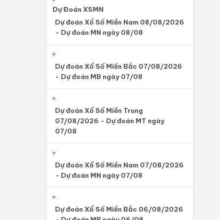
Dự Đoán XSMN
Dự đoán Xổ Số Miền Nam 08/08/2026
- Dự đoán MN ngày 08/08
Dự đoán Xổ Số Miền Bắc 07/08/2026
- Dự đoán MB ngày 07/08
Dự đoán Xổ Số Miền Trung
07/08/2026 - Dự đoán MT ngày
07/08
Dự đoán Xổ Số Miền Nam 07/08/2026
- Dự đoán MN ngày 07/08
Dự đoán Xổ Số Miền Bắc 06/08/2026
- Dự đoán MB ngày 06/08