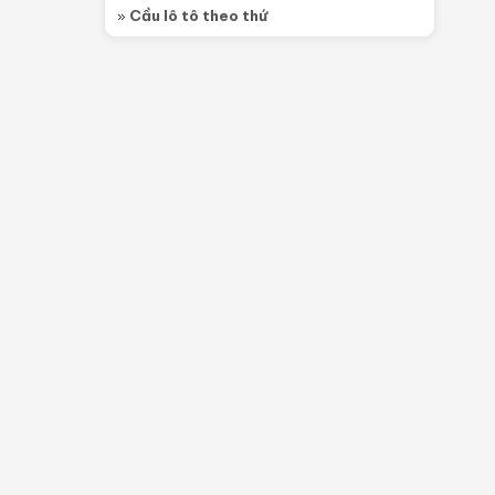
Cầu lô tô theo thứ