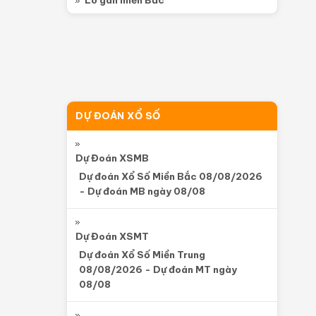
Lô gan miền Bắc
DỰ ĐOÁN XỔ SỐ
Dự Đoán XSMB
Dự đoán Xổ Số Miền Bắc 08/08/2026
- Dự đoán MB ngày 08/08
Dự Đoán XSMT
Dự đoán Xổ Số Miền Trung
08/08/2026 - Dự đoán MT ngày
08/08