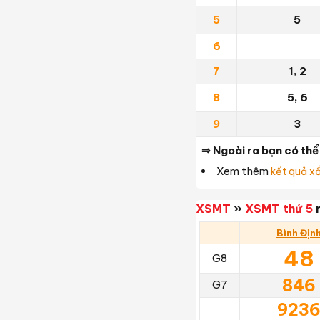
5
5
6
7
1, 2
8
5, 6
9
3
⇒ Ngoài ra bạn có th
Xem thêm
kết quả xổ
XSMT
»
XSMT thứ 5
Bình Địn
48
G8
846
G7
923