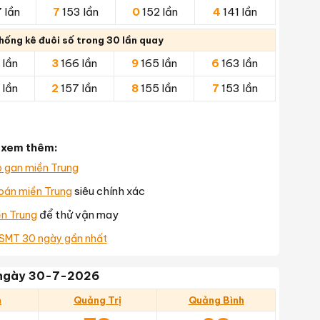
 lần
7
153 lần
0
152 lần
4
141 lần
hống kê đuôi số trong 30 lần quay
 lần
3
166 lần
9
165 lần
6
163 lần
 lần
2
157 lần
8
155 lần
7
153 lần
ể xem thêm:
ô gan miền Trung
siêu chính xác
oán miền Trung
để thử vận may
ền Trung
SMT 30 ngày gần nhất
ngày 30-7-2026
h
Quảng Trị
Quảng Bình