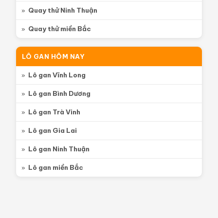
Quay thử Ninh Thuận
Quay thử miền Bắc
LÔ GAN HÔM NAY
Lô gan Vĩnh Long
Lô gan Bình Dương
Lô gan Trà Vinh
Lô gan Gia Lai
Lô gan Ninh Thuận
Lô gan miền Bắc