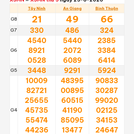
Tây Ninh
An Giang
Bình Thuận
21
49
66
G8
330
486
324
G7
4540
5440
2385
8921
2072
3384
G6
0528
6089
6414
3448
9291
5924
G5
10009
48395
90833
82721
00895
30287
25655
60515
99020
45735
41190
02125
G4
55474
85095
34153
44236
13477
24647