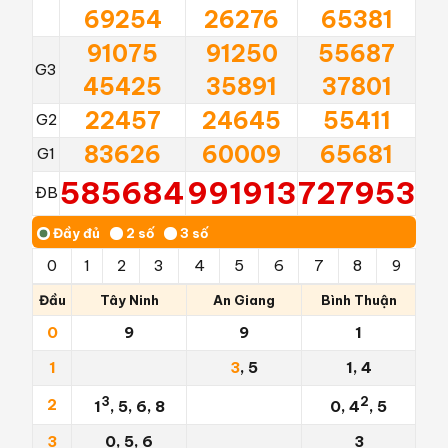
69254
26276
65381
91075
91250
55687
G3
45425
35891
37801
22457
24645
55411
G2
83626
60009
65681
G1
585684
991913
727953
ĐB
0
1
2
3
4
5
6
7
8
9
Đầu
Tây Ninh
An Giang
Bình Thuận
0
9
9
1
1
3
, 5
1, 4
3
2
2
1
, 5, 6, 8
0, 4
, 5
3
0, 5, 6
3