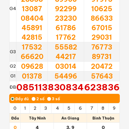
13087
92299
10625
G4
08404
23230
86633
45891
61786
67015
42815
17762
29031
17532
55582
76773
G3
66620
44217
89731
09628
03014
20472
G2
01378
54496
57643
G1
085113
830834
623836
ĐB
0
1
2
3
4
5
6
7
8
9
Đầu
Tây Ninh
An Giang
Bình Thuận
0
4
3, 9
0