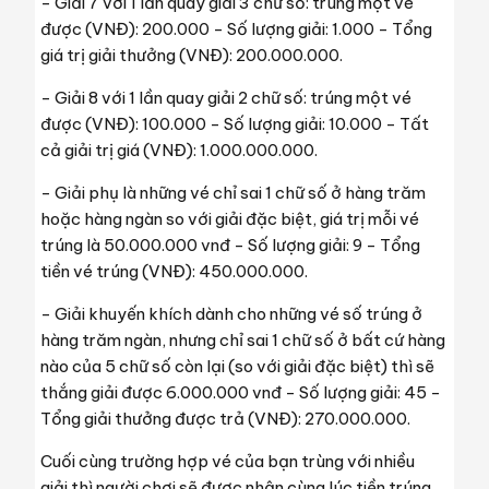
- Giải 7 với 1 lần quay giải 3 chữ số: trúng một vé
được (VNĐ): 200.000 - Số lượng giải: 1.000 - Tổng
giá trị giải thưởng (VNĐ): 200.000.000.
- Giải 8 với 1 lần quay giải 2 chữ số: trúng một vé
được (VNĐ): 100.000 - Số lượng giải: 10.000 - Tất
cả giải trị giá (VNĐ): 1.000.000.000.
- Giải phụ là những vé chỉ sai 1 chữ số ở hàng trăm
hoặc hàng ngàn so với giải đặc biệt, giá trị mỗi vé
trúng là 50.000.000 vnđ - Số lượng giải: 9 - Tổng
tiền vé trúng (VNĐ): 450.000.000.
- Giải khuyến khích dành cho những vé số trúng ở
hàng trăm ngàn, nhưng chỉ sai 1 chữ số ở bất cứ hàng
nào của 5 chữ số còn lại (so với giải đặc biệt) thì sẽ
thắng giải được 6.000.000 vnđ - Số lượng giải: 45 -
Tổng giải thưởng được trả (VNĐ): 270.000.000.
Cuối cùng trường hợp vé của bạn trùng với nhiều
giải thì người chơi sẽ được nhận cùng lúc tiền trúng