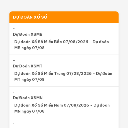
DỰ ĐOÁN XỔ SỐ
Dự Đoán XSMB
Dự đoán Xổ Số Miền Bắc 07/08/2026 - Dự đoán
MB ngày 07/08
Dự Đoán XSMT
Dự đoán Xổ Số Miền Trung 07/08/2026 - Dự đoán
MT ngày 07/08
Dự Đoán XSMN
Dự đoán Xổ Số Miền Nam 07/08/2026 - Dự đoán
MN ngày 07/08