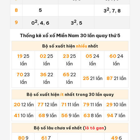
2
8
5
3
, 7, 8
2
2
9
0
, 4, 6
3
, 5
Thống kê xổ xố Miền Nam 30 lần quay thứ 5
Bộ số xuất hiện
nhiều
nhất
19
25
02
25
23
25
05
24
60
24
lần
lần
lần
lần
lần
70
23
36
22
65
22
25
21 lần
87
21 lần
lần
lần
lần
Bộ số xuất hiện
ít
nhất trong 30 lần quay
20
12 lần
77
12 lần
71
11 lần
79
11 lần
29
10 lần
41
10 lần
68
9 lần
56
9 lần
63
8 lần
94
7 lần
Bộ số lâu chưa về nhất (
lô tô gan
)
80
9
61
7
49
6