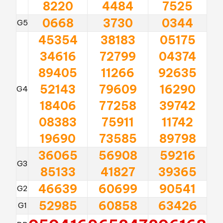
8220
4484
7525
0668
3730
0344
G5
45354
38183
05175
34616
72799
04374
89405
11266
92635
52143
79609
16290
G4
18406
77258
39742
08383
75911
11742
19690
73585
89798
36065
56908
59216
G3
85133
41827
39365
46639
60699
90541
G2
52985
60858
63426
G1