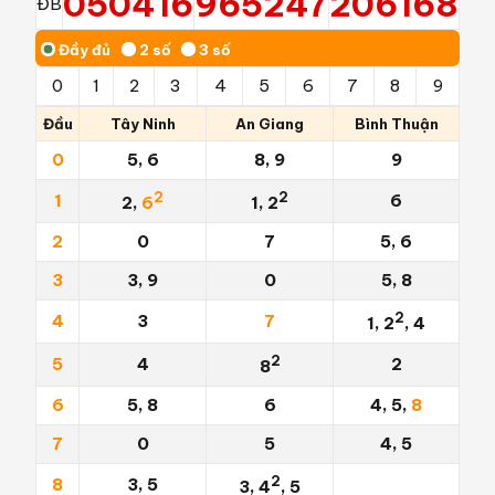
050416
965247
206168
ĐB
0
1
2
3
4
5
6
7
8
9
Đầu
Tây Ninh
An Giang
Bình Thuận
0
5, 6
8, 9
9
2
2
1
6
2,
6
1, 2
2
0
7
5, 6
3
3, 9
0
5, 8
2
4
3
7
1, 2
, 4
2
5
4
2
8
6
5, 8
6
4, 5,
8
7
0
5
4, 5
2
8
3, 5
3, 4
, 5