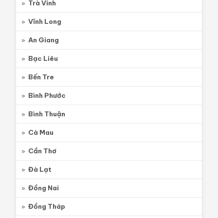
Trà Vinh
Vĩnh Long
An Giang
Bạc Liêu
Bến Tre
Bình Phước
Bình Thuận
Cà Mau
Cần Thơ
Đà Lạt
Đồng Nai
Đồng Tháp