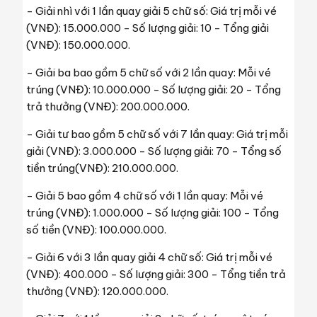
- Giải nhì với 1 lần quay giải 5 chữ số: Giá trị mỗi vé
(VNĐ): 15.000.000 - Số lượng giải: 10 - Tổng giải
(VNĐ): 150.000.000.
- Giải ba bao gồm 5 chữ số với 2 lần quay: Mỗi vé
trúng (VNĐ): 10.000.000 - Số lượng giải: 20 - Tổng
trả thưởng (VNĐ): 200.000.000.
- Giải tư bao gồm 5 chữ số với 7 lần quay: Giá trị mỗi
giải (VNĐ): 3.000.000 - Số lượng giải: 70 - Tổng số
tiền trúng(VNĐ): 210.000.000.
- Giải 5 bao gồm 4 chữ số với 1 lần quay: Mỗi vé
trúng (VNĐ): 1.000.000 - Số lượng giải: 100 - Tổng
số tiền (VNĐ): 100.000.000.
- Giải 6 với 3 lần quay giải 4 chữ số: Giá trị mỗi vé
(VNĐ): 400.000 - Số lượng giải: 300 - Tổng tiền trả
thưởng (VNĐ): 120.000.000.