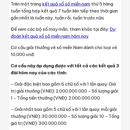
Trên một trang
kết quả xổ số miền nam
thứ 5 hàng
tuần tổng hợp kết quả 7 tuần liên tiếp theo thời gian
gần nhất là tuần này, tuần rồi, tuần trước nữa.
Để xem các bộ số may mắn, tham khảo tại đây:
Dự
đoán kết quả xổ số miền nam hôm nay
Cơ cấu giải thưởng vé số miền Nam dành cho loại vé
10.000 vnđ:
Cơ cấu này áp dụng được với tất cả các kết quả 3
đài hôm nay của các tỉnh:
- Giải đặc biệt bao gồm 6 chữ số với 1 lần quay: Giá
trị giải thưởng (VNĐ): 2.000.000.000 - Số lượng giải:
1 - Tổng tiền thưởng (VNĐ): 2.000.000.000.
- Giải nhất bao gồm 5 chữ số với 1 lần quay: mỗi giải
thưởng (VNĐ): 30.000.000 - Số lượng giải: 10 - Tổng
giá trị (VNĐ): 300.000.000.