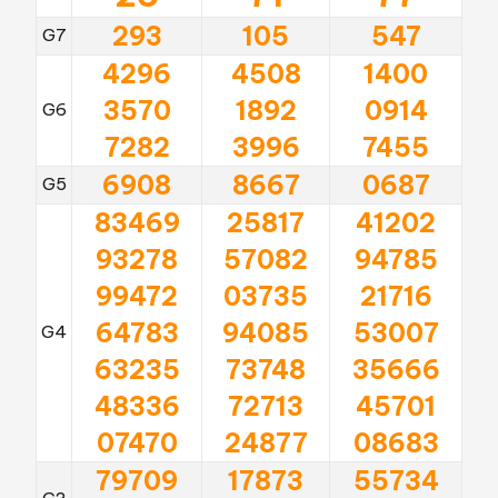
293
105
547
G7
4296
4508
1400
3570
1892
0914
G6
7282
3996
7455
6908
8667
0687
G5
83469
25817
41202
93278
57082
94785
99472
03735
21716
64783
94085
53007
G4
63235
73748
35666
48336
72713
45701
07470
24877
08683
79709
17873
55734