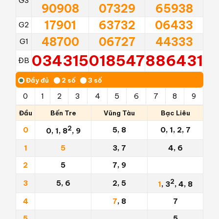
G3
90908
07329
65938
17901
63732
06433
G2
48700
06727
44333
G1
034315
018547
886431
ĐB
0
1
2
3
4
5
6
7
8
9
Đầu
Bến Tre
Vũng Tàu
Bạc Liêu
2
0
5, 8
0, 1, 2, 7
0, 1, 8
, 9
1
5
3, 7
4, 6
2
5
7, 9
2
3
5, 6
2, 5
1
, 3
, 4, 8
4
7
, 8
7
5
5