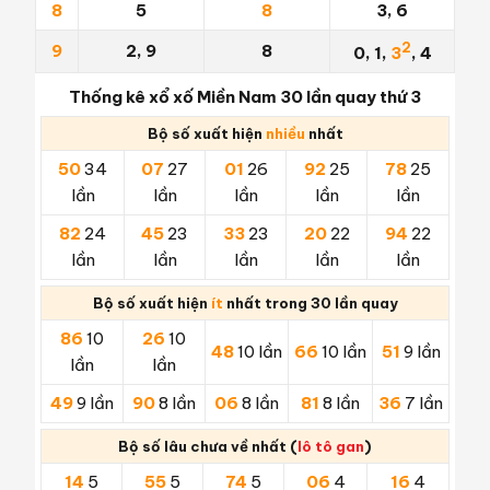
8
5
8
3, 6
2
9
2, 9
8
0, 1,
3
, 4
Thống kê xổ xố Miền Nam 30 lần quay thứ 3
Bộ số xuất hiện
nhiều
nhất
50
34
07
27
01
26
92
25
78
25
lần
lần
lần
lần
lần
82
24
45
23
33
23
20
22
94
22
lần
lần
lần
lần
lần
Bộ số xuất hiện
ít
nhất trong 30 lần quay
86
10
26
10
48
10 lần
66
10 lần
51
9 lần
lần
lần
49
9 lần
90
8 lần
06
8 lần
81
8 lần
36
7 lần
Bộ số lâu chưa về nhất (
lô tô gan
)
14
5
55
5
74
5
06
4
16
4