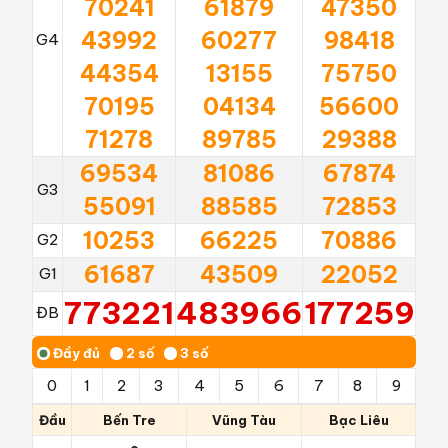
70241
61879
47350
43992
60277
98418
G4
44354
13155
75750
70195
04134
56600
71278
89785
29388
69534
81086
67874
G3
55091
88585
72853
10253
66225
70886
G2
61687
43509
22052
G1
773221
483966
177259
ĐB
0
1
2
3
4
5
6
7
8
9
Đầu
Bến Tre
Vũng Tàu
Bạc Liêu