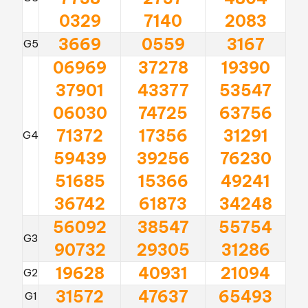
0329
7140
2083
3669
0559
3167
G5
06969
37278
19390
37901
43377
53547
06030
74725
63756
71372
17356
31291
G4
59439
39256
76230
51685
15366
49241
36742
61873
34248
56092
38547
55754
G3
90732
29305
31286
19628
40931
21094
G2
31572
47637
65493
G1