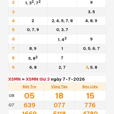
2
2
2
9
1, 3
, 7
3
3, 5
4
2
2, 4, 5, 7, 8
4, 8, 9
5
0, 7, 9
0, 3, 7
2
6
9
1, 4
7
8, 9
1
0, 5, 6, 7
2
8
7
5, 8
9
6, 8
2, 7
3
, 5, 8
XSMN
»
XSMN thứ 3
ngày 7-7-2026
Bến Tre
Vũng Tàu
Bạc Liêu
05
18
15
G8
639
077
776
G7
1669
5118
4780