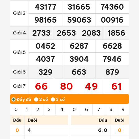
43177
31665
74360
Giải 3
98165
59063
00916
2733
2653
2083
1856
Giải 4
0452
6287
6628
Giải 5
4037
3904
7946
329
663
879
Giải 6
66
80
49
61
Giải 7
0
1
2
3
4
5
6
7
8
9
Đầu
Đuôi
Đầu
Đuôi
0
4
6, 8
0