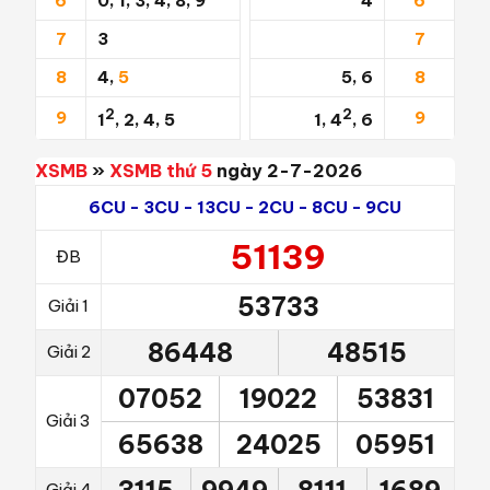
6
0, 1, 3, 4, 8, 9
4
6
7
3
7
8
4,
5
5, 6
8
2
2
9
9
1
, 2, 4, 5
1, 4
, 6
XSMB
»
XSMB thứ 5
ngày 2-7-2026
6CU - 3CU - 13CU - 2CU - 8CU - 9CU
51139
ĐB
53733
Giải 1
86448
48515
Giải 2
07052
19022
53831
Giải 3
65638
24025
05951
Giải 4