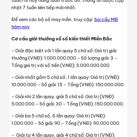
tuần rồi hay hàng tuần trước đó, thông tin được cập
nhật 7 tuần liên tiếp mới nhất.
Để xem các bộ số may mắn, truy cập:
Soi cầu MB
hôm nay
Cơ cấu giải thưởng xổ số kiến thiết Miền Bắc
- Giải đặc biệt với 1 lần quay 5 chữ số: Giá trị giải
thưởng (VNĐ): 1.000.000.000 - Số lượng giải: 3 -
Tổng giá trị với số tiền (VNĐ): 3.000.000.000.
- Giải nhất gồm 5 chữ số, 1 lần quay: Giá trị (VNĐ):
10.000.000 - Số giải: 15 - Tổng (VNĐ): 150.000.000.
- Giải nhì 2 lần quay, giải 5 chữ số: Giá trị (VNĐ):
5.000.000 - Số giải: 30 - Tổng (VNĐ): 150.000.000.
- Giải ba 5 chữ số, 6 lần quay: Giá trị (VNĐ):
1.000.000 - Số giải: 90 - Tổng (VNĐ): 90.000.000.
- Giải tư 4 lần quay, giải 4 chữ số: Giá trị (VNĐ):