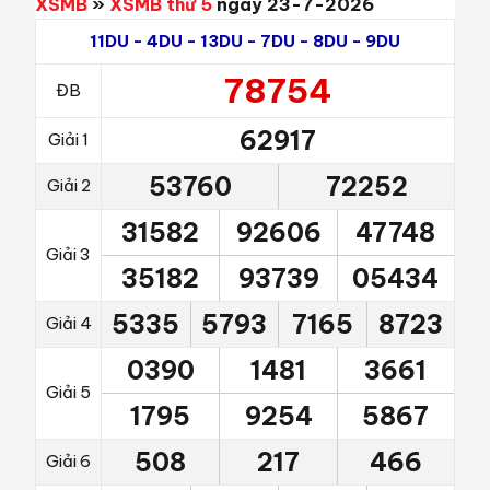
XSMB
»
XSMB thứ 5
ngày 23-7-2026
11DU - 4DU - 13DU - 7DU - 8DU - 9DU
78754
ĐB
62917
Giải 1
53760
72252
Giải 2
31582
92606
47748
Giải 3
35182
93739
05434
5335
5793
7165
8723
Giải 4
0390
1481
3661
Giải 5
1795
9254
5867
508
217
466
Giải 6