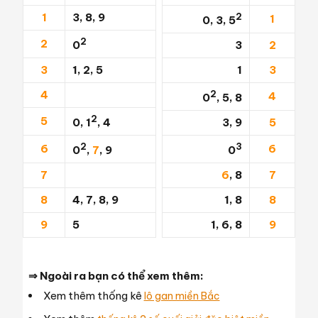
1
3, 8, 9
2
1
0, 3, 5
2
2
0
3
2
3
1, 2, 5
1
3
4
2
4
0
, 5, 8
2
5
0, 1
, 4
3, 9
5
2
3
6
6
0
,
7
, 9
0
7
6
, 8
7
8
4, 7, 8, 9
1, 8
8
9
5
1, 6, 8
9
⇒ Ngoài ra bạn có thể xem thêm:
Xem thêm thống kê
lô gan miền Bắc