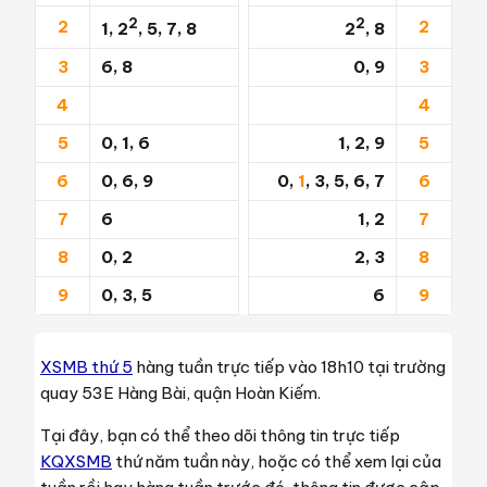
2
2
2
2
1, 2
, 5, 7, 8
2
, 8
3
6, 8
0, 9
3
4
4
5
0, 1, 6
1, 2, 9
5
6
0, 6, 9
0,
1
, 3, 5, 6, 7
6
7
6
1, 2
7
8
0, 2
2, 3
8
9
0, 3, 5
6
9
XSMB thứ 5
hàng tuần trực tiếp vào 18h10 tại trường
quay 53E Hàng Bài, quận Hoàn Kiếm.
Tại đây, bạn có thể theo dõi thông tin trực tiếp
KQXSMB
thứ năm tuần này, hoặc có thể xem lại của