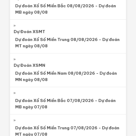
Dự đoán Xổ Số Miền Bắc 08/08/2026 - Dự đoán
MB ngày 08/08
Dự Đoán XSMT
Dự đoán Xổ Số Miền Trung 08/08/2026 - Dự đoán
MT ngày 08/08
Dự Đoán XSMN
Dự đoán Xổ Số Miền Nam 08/08/2026 - Dự đoán
MN ngày 08/08
Dự đoán Xổ Số Miền Bắc 07/08/2026 - Dự đoán
MB ngày 07/08
Dự đoán Xổ Số Miền Trung 07/08/2026 - Dự đoán
MT ngày 07/08