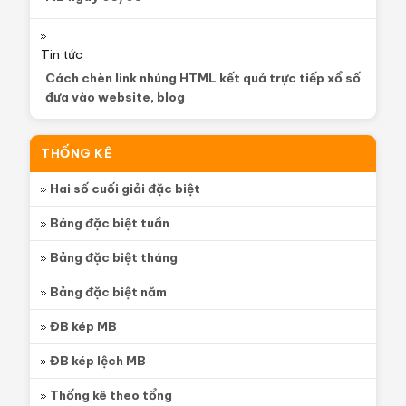
Tin tức
Cách chèn link nhúng HTML kết quả trực tiếp xổ số
đưa vào website, blog
THỐNG KÊ
Hai số cuối giải đặc biệt
Bảng đặc biệt tuần
Bảng đặc biệt tháng
Bảng đặc biệt năm
ĐB kép MB
ĐB kép lệch MB
Thống kê theo tổng