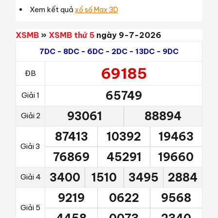
Xem kết quả
xổ số Max 3D
XSMB
»
XSMB thứ 5
ngày 9-7-2026
7DC - 8DC - 6DC - 2DC - 13DC - 9DC
69185
ĐB
65749
Giải 1
93061
88894
Giải 2
87413
10392
19463
Giải 3
76869
45291
19660
3400
1510
3495
2884
Giải 4
9219
0622
9568
Giải 5