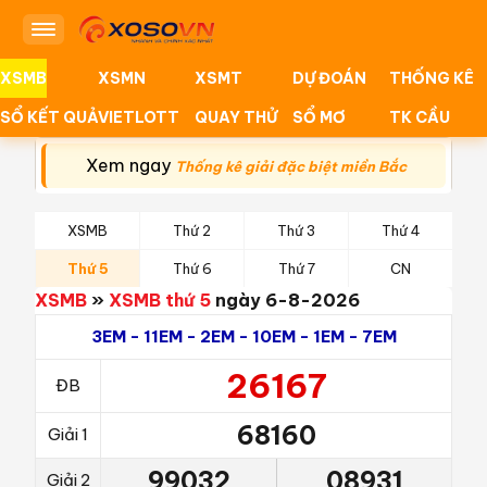
XSMB
XSMN
XSMT
DỰ ĐOÁN
THỐNG KÊ
SỔ KẾT QUẢ
VIETLOTT
QUAY THỬ
SỔ MƠ
TK CẦU
Xem ngay
Thống kê giải đặc biệt miền Bắc
XSMB
Thứ 2
Thứ 3
Thứ 4
Thứ 5
Thứ 6
Thứ 7
CN
XSMB
»
XSMB thứ 5
ngày 6-8-2026
3EM - 11EM - 2EM - 10EM - 1EM - 7EM
26167
ĐB
68160
Giải 1
99032
08931
Giải 2