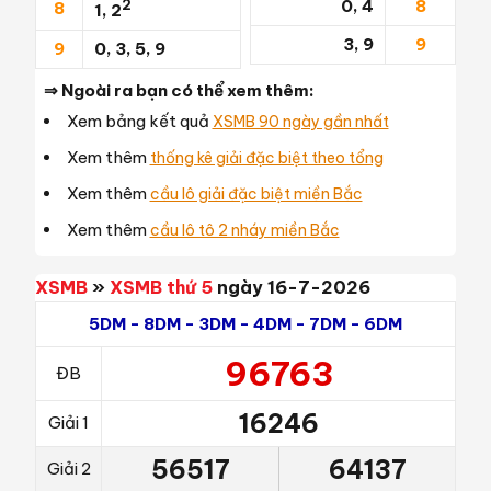
2
0, 4
8
8
1, 2
3, 9
9
9
0, 3, 5, 9
⇒ Ngoài ra bạn có thể xem thêm:
Xem bảng kết quả
XSMB 90 ngày gần nhất
Xem thêm
thống kê giải đặc biệt theo tổng
Xem thêm
cầu lô giải đặc biệt miền Bắc
Xem thêm
cầu lô tô 2 nháy miền Bắc
XSMB
»
XSMB thứ 5
ngày 16-7-2026
5DM - 8DM - 3DM - 4DM - 7DM - 6DM
96763
ĐB
16246
Giải 1
56517
64137
Giải 2