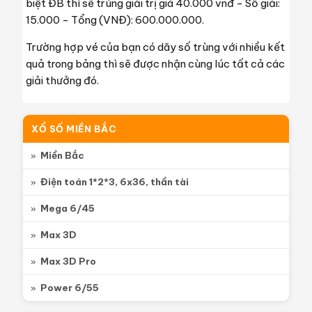
biệt ĐB thì sẽ trúng giải trị giá 40.000 vnđ - Số giải:
15.000 - Tổng (VNĐ): 600.000.000.
Trường hợp vé của bạn có dãy số trùng với nhiều kết
quả trong bảng thì sẽ được nhận cùng lúc tất cả các
giải thưởng đó.
XỔ SỐ MIỀN BẮC
Miền Bắc
Điện toán 1*2*3, 6x36, thần tài
Mega 6/45
Max 3D
Max 3D Pro
Power 6/55