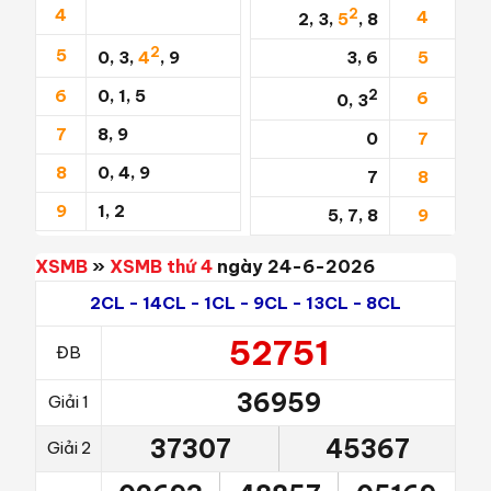
4
2
4
2, 3,
5
, 8
2
5
0, 3,
4
, 9
3, 6
5
6
0, 1, 5
2
6
0, 3
7
8, 9
0
7
8
0, 4, 9
7
8
9
1, 2
5, 7, 8
9
XSMB
»
XSMB thứ 4
ngày 24-6-2026
2CL - 14CL - 1CL - 9CL - 13CL - 8CL
52751
ĐB
36959
Giải 1
37307
45367
Giải 2