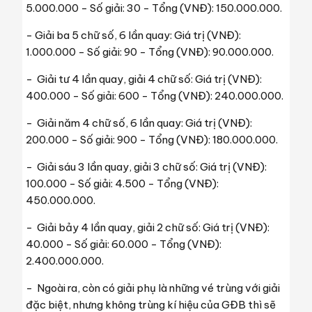
5.000.000 - Số giải: 30 - Tổng (VNĐ): 150.000.000.
- Giải ba 5 chữ số, 6 lần quay: Giá trị (VNĐ):
1.000.000 - Số giải: 90 - Tổng (VNĐ): 90.000.000.
- Giải tư 4 lần quay, giải 4 chữ số: Giá trị (VNĐ):
400.000 - Số giải: 600 - Tổng (VNĐ): 240.000.000.
- Giải năm 4 chữ số, 6 lần quay: Giá trị (VNĐ):
200.000 - Số giải: 900 - Tổng (VNĐ): 180.000.000.
- Giải sáu 3 lần quay, giải 3 chữ số: Giá trị (VNĐ):
100.000 - Số giải: 4.500 - Tổng (VNĐ):
450.000.000.
- Giải bảy 4 lần quay, giải 2 chữ số: Giá trị (VNĐ):
40.000 - Số giải: 60.000 - Tổng (VNĐ):
2.400.000.000.
- Ngoài ra, còn có giải phụ là những vé trùng với giải
đặc biệt, nhưng không trùng kí hiệu của GĐB thì sẽ