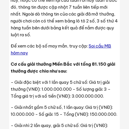
này, hoặc có thể xem lại của tuần rồi hay tuần trước
đó, thông tin được cập nhật 7 tuần liên tiếp mới
nhất. Ngoài dò thông tin của các giải đã mở thưởng,
người chơi còn có thể xem bảng lô tô 2 số, 3 số thứ 4
hàng tuần bên dưới bảng kết quả để nắm được quy
luật ra số.
Để xem các bộ số may mắn, truy cập:
Soi cầu MB
hôm nay
Cơ cấu giải thưởng Miền Bắc với tổng 81.150 giải
thưởng được chia như sau:
- Giải đặc biệt với 1 lần quay 5 chữ số: Giá trị giải
thưởng (VNĐ): 1.000.000.000 - Số lượng giải: 3 -
Tổng giá trị với số tiền (VNĐ): 3.000.000.000.
- Giải nhất gồm 5 chữ số, 1 lần quay: Giá trị (VNĐ):
10.000.000 - Số giải: 15 - Tổng (VNĐ): 150.000.000.
- Giải nhì 2 lần quay, giải 5 chữ số: Giá trị (VNĐ):