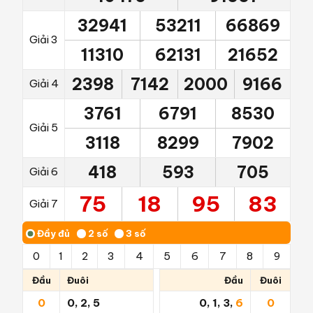
32941
53211
66869
Giải 3
11310
62131
21652
2398
7142
2000
9166
Giải 4
3761
6791
8530
Giải 5
3118
8299
7902
418
593
705
Giải 6
75
18
95
83
Giải 7
0
1
2
3
4
5
6
7
8
9
Đầu
Đuôi
Đầu
Đuôi
0
0, 2, 5
0, 1, 3,
6
0