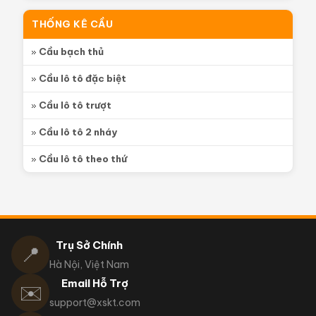
THỐNG KÊ CẦU
Cầu bạch thủ
Cầu lô tô đặc biệt
Cầu lô tô trượt
Cầu lô tô 2 nháy
Cầu lô tô theo thứ
Trụ Sở Chính
📍
Hà Nội, Việt Nam
Email Hỗ Trợ
✉️
support@xskt.com