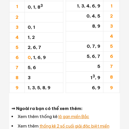
3
1, 3, 4, 6, 9
1
1
0, 1, 8
0, 4, 5
2
2
8, 9
3
3
0, 1
4
4
1, 2
0, 7, 9
5
5
2, 6, 7
5, 6, 7
6
6
0
, 1, 6, 9
5
7
7
5, 6
3
8
8
3
1
, 9
9
1, 3, 5, 8, 9
6, 9
9
⇒ Ngoài ra bạn có thể xem thêm:
Xem thêm thống kê
lô gan miền Bắc
Xem thêm
thống kê 2 số cuối giải đặc biệt miền