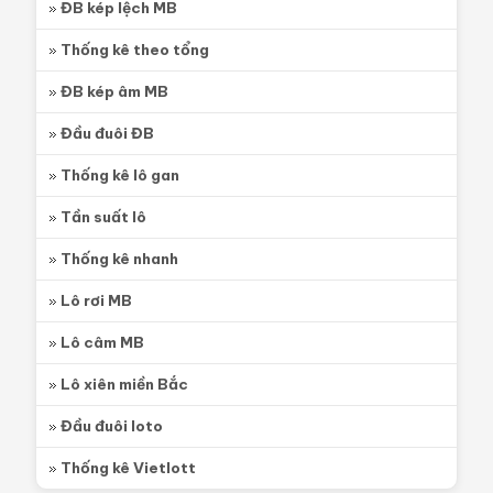
ĐB kép lệch MB
Thống kê theo tổng
ĐB kép âm MB
Đầu đuôi ĐB
Thống kê lô gan
Tần suất lô
Thống kê nhanh
Lô rơi MB
Lô câm MB
Lô xiên miền Bắc
Đầu đuôi loto
Thống kê Vietlott