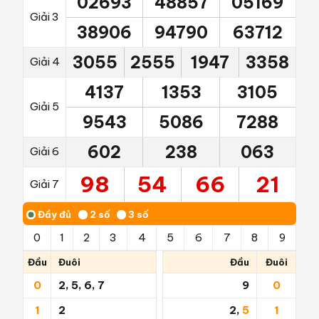
02693
48857
05169
Giải 3
38906
94790
63712
3055
2555
1947
3358
Giải 4
4137
1353
3105
Giải 5
9543
5086
7288
602
238
063
Giải 6
98
54
66
21
Giải 7
0
1
2
3
4
5
6
7
8
9
Đầu
Đuôi
Đầu
Đuôi
0
2, 5, 6, 7
9
0
1
2
2,
5
1