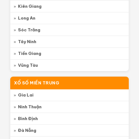
Kiên Giang
Long An
Sóc Trăng
Tây Ninh
Tiền Giang
Vũng Tàu
XỔ SỐ MIỀN TRUNG
Gia Lai
Ninh Thuận
Bình Định
Đà Nẵng