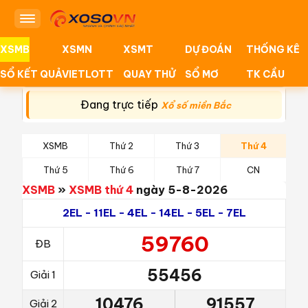
XSMB
XSMN
XSMT
DỰ ĐOÁN
THỐNG KÊ
SỔ KẾT QUẢ
VIETLOTT
QUAY THỬ
SỔ MƠ
TK CẦU
Đang trực tiếp
Xổ số miền Bắc
XSMB
Thứ 2
Thứ 3
Thứ 4
Thứ 5
Thứ 6
Thứ 7
CN
XSMB
»
XSMB thứ 4
ngày 5-8-2026
2EL - 11EL - 4EL - 14EL - 5EL - 7EL
59760
ĐB
55456
Giải 1
10476
91557
Giải 2