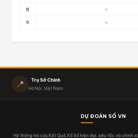
8
-
9
-
Trụ Sở Chính
📍
Hà Nội, Việt Nam
DỰ ĐOÁN SỐ VN
Hệ thống tra cứu Kết Quả Xổ Số hiện đại, siêu tốc và chính 