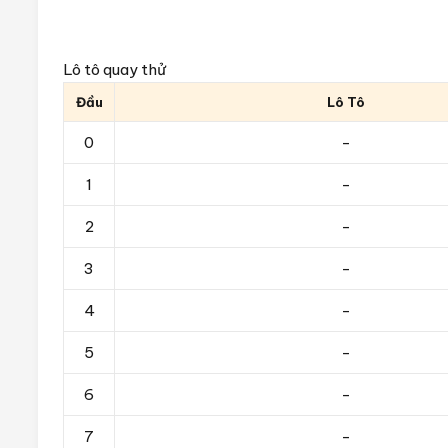
Lô tô quay thử
Đầu
Lô Tô
0
-
1
-
2
-
3
-
4
-
5
-
6
-
7
-