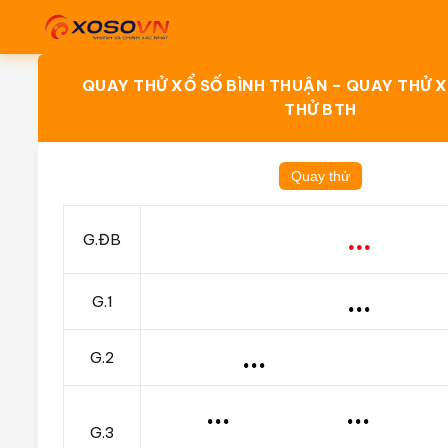
QUAY THỬ XỔ SỐ BÌNH THUẬN – QUAY THỬ 
THỬ BTH
Quay thử
...
G.ĐB
...
G.1
...
G.2
...
...
G.3