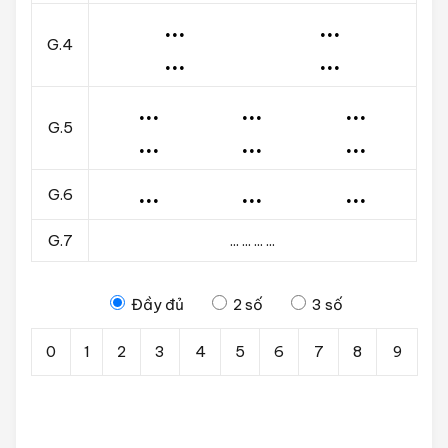
...
...
G.4
...
...
...
...
...
G.5
...
...
...
...
...
...
G.6
G.7
...
...
...
...
Đầy đủ
2 số
3 số
0
1
2
3
4
5
6
7
8
9