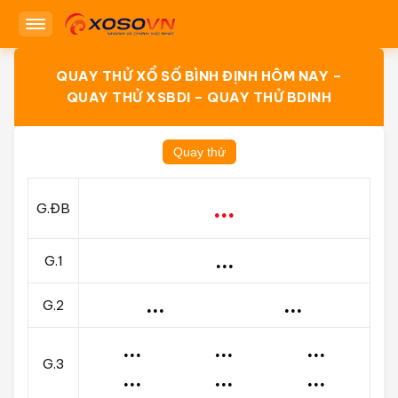
QUAY THỬ XỔ SỐ BÌNH ĐỊNH HÔM NAY –
QUAY THỬ XSBDI – QUAY THỬ BDINH
Quay thử
...
G.ĐB
...
G.1
...
...
G.2
...
...
...
G.3
...
...
...