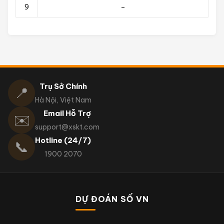
9
-
Trụ Sở Chính
📍
Hà Nội, Việt Nam
Email Hỗ Trợ
✉️
support@xskt.com
Hotline (24/7)
📞
1900 2070
DỰ ĐOÁN SỐ VN