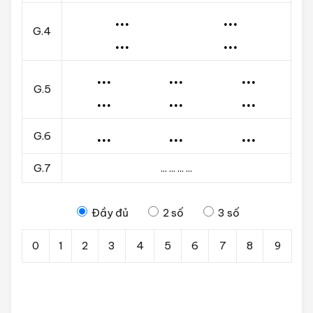
...
...
G.4
...
...
...
...
...
G.5
...
...
...
...
...
...
G.6
G.7
...
...
...
...
Đầy đủ
2 số
3 số
0
1
2
3
4
5
6
7
8
9