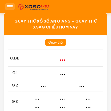
QUAY THỬ XỔ SỐ AN GIANG – QUAY THỬ
XSAG CHIỀU HÔM NAY
Quay thử
...
G.ĐB
...
G.1
...
...
G.2
...
...
...
G.3
...
...
...